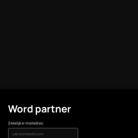
Word partner
Zakelijk e-mailadres