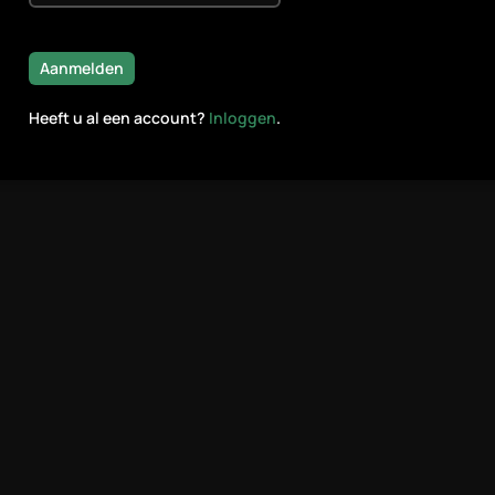
Aanmelden
Heeft u al een account?
Inloggen
.