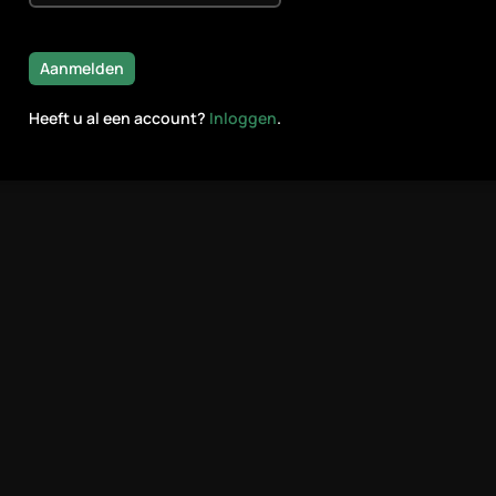
Aanmelden
Heeft u al een account?
Inloggen
.