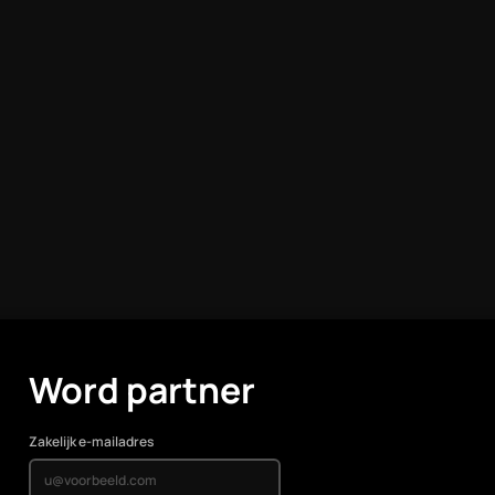
Word partner
Zakelijk e-mailadres