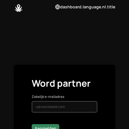
dashboard.language.nl.title
Word partner
Zakelijk e-mailadres
Aanmelden